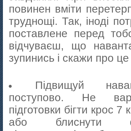
повинен вміти перетерп
труднощі. Так, іноді по
поставлене перед тоб
відчуваєш, що навант
зупинись і скажи про це
Підвищуй наван
поступово. Не ва
підготовки бігти крос 7 
або блиснути фі