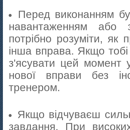
Перед виконанням бу
навантаженням або 
потрібно розуміти, як 
інша вправа. Якщо тобі
з'ясувати цей момент 
нової вправи без ін
тренером.
Якщо відчуваєш сильн
завдання. При високи