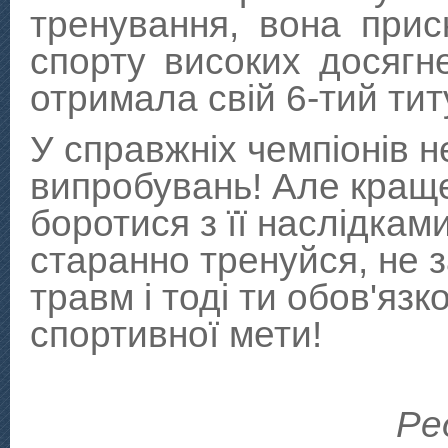
тренування, вона при
спорту високих досягне
отримала свій 6-тий ти
У справжніх чемпіонів 
випробувань! Але краще
боротися з її наслідкам
старанно тренуйся, не 
травм і тоді ти обов'яз
спортивної мети!
Ре