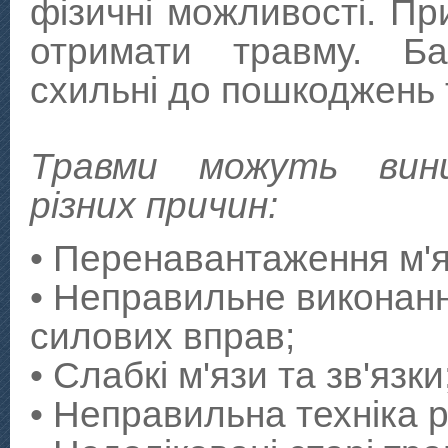
фізичні можливості. Пр
отримати травму. Ба
схильні до пошкоджень тк
Травми можуть вин
різних причин:
• Перенавантаження м'я
• Неправильне виконан
силових вправ;
• Слабкі м'язи та зв'язки
• Неправильна техніка р