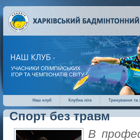
Наш клуб
Клубна ліга
Тренування та 
Спорт без травм
В профес