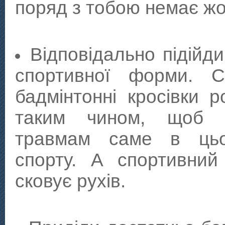
поряд з тобою немає ж
Відповідально підійди
спортивної форми. Сп
бадмінтонні кросівки р
таким чином, щоб з
травмам саме в цьо
спорту. А спортивний
сковує рухів.