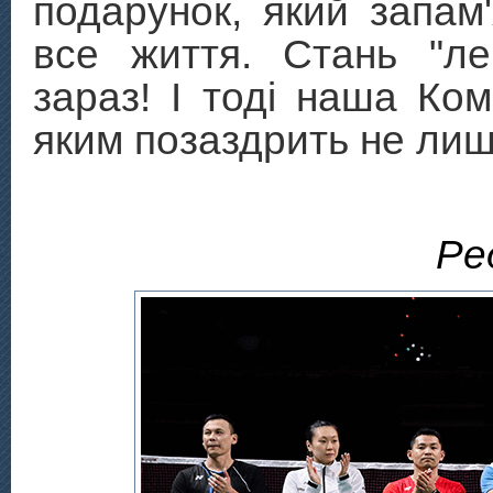
подарунок, який запам
все життя. Стань "л
зараз! І тоді наша Ком
яким позаздрить не лише
Ре