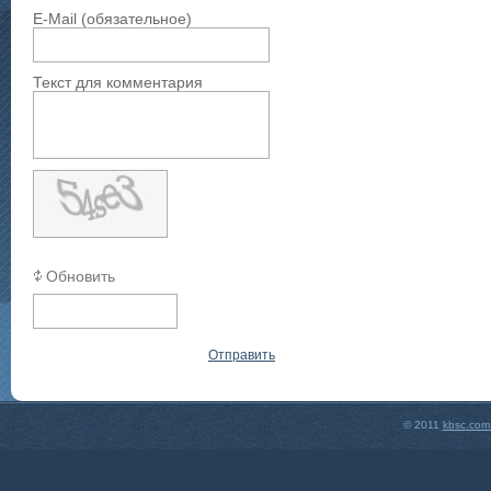
E-Mail (обязательное)
Текст для комментария
Обновить
Отправить
© 2011
kbsc.com