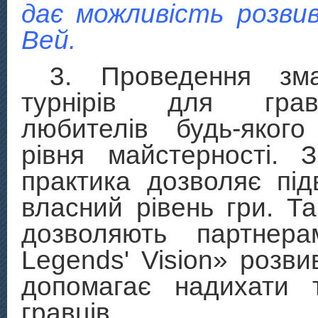
дає можливість розви
Вей.
3. Проведення зм
турнірів для гра
любителів будь-якого
рівня майстерності. 
практика дозволяє пі
власний рівень гри. Та
дозволяють партнер
Legends' Vision» розви
допомагає надихати 
гравців.