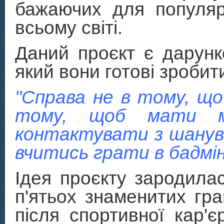
бажаючих для популяр
всьому світі.
Даний проєкт є дарунк
який вони готові зробит
"Справа не в тому, що
тому, щоб мати мо
контактувати з шанува
вчитись грати в бадмі
Ідея проєкту зародила
п'ятьох знаменитих гра
після спортивної кар'