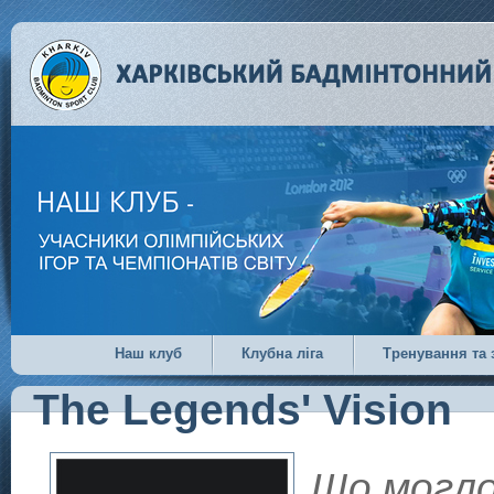
Наш клуб
Клубна ліга
Тренування та 
The Legends' Vision
Що могло 