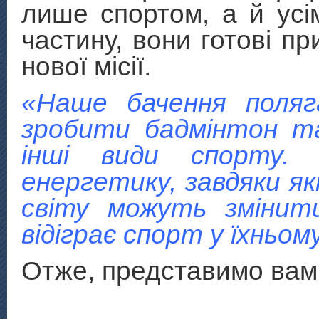
лише спортом, а й усі
частину, вони готові пр
нової місії.
«Наше бачення поля
зробити бадмінтон т
інші види спорту.
енергетику, завдяки як
світу можуть змінит
відіграє спорт у їхньом
Отже, представимо вам 