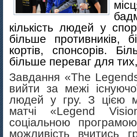
міс
бад
кількість людей у спор
більше противників, бі
кортів, спонсорів. Бі
більше переваг для тих, 
Завдання «
The Legends
вийти за межі існуючо
людей у гру. З цією 
матчі «Legend Visio
соціальною програмою
можливість вчитись г