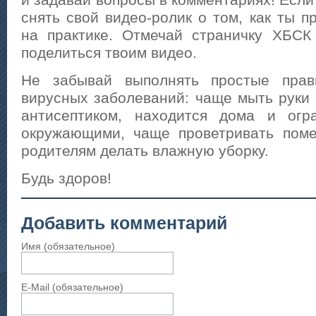
и задавай вопросы в комментариях! Есл
снять свой видео-ролик о том, как ты п
на практике. Отмечай страничку ХБС
поделиться твоим видео.
Не забывай выполнять простые прав
вирусных заболеваний: чаще мыть руки 
антисептиком, находится дома и огр
окружающими, чаще проветривать пом
родителям делать влажную уборку.
Будь здоров!
Добавить комментарий
Имя (обязательное)
E-Mail (обязательное)