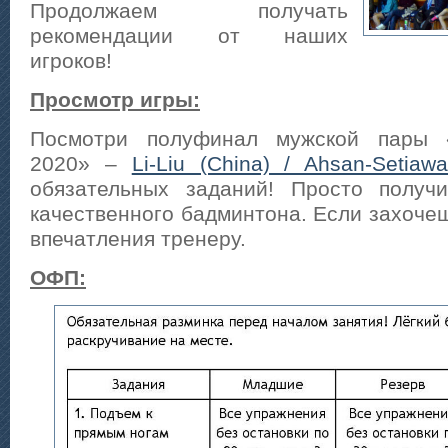
Продолжаем получать
рекомендации от наших
игроков!
Просмотр игры:
Посмотри полуфинал мужской пары «
2020» –
Li-Liu (China) / Ahsan-Setiawa
обязательных заданий! Просто получ
качественного бадминтона. Если захоче
впечатления тренеру.
ОФП: