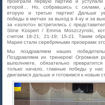
проиграли первую партию и уступали
второй… Но, собравшись с силами, д
вторую и третью партии! Дальше у
победы в матчах за выход в 4-ку и за вы
за «золото» встретились с представите
Stine Küspert / Emma Moszczynski, ко
счетом 18-21; 21-19; 15-21. Таким обр
Мария стали серебряными призерами это
Мы поздравляем наших победитель
Поздравляем их тренеров! Огромная р
выполняете, обязательно превратится
только начало, главные победы у нас
двигаемся дальше и готовимся к новым с