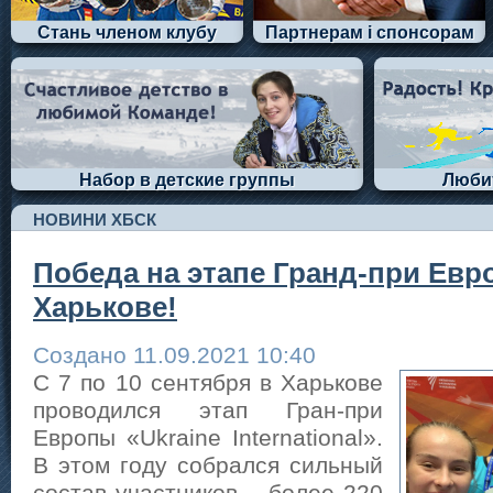
Стань членом клубу
Партнерам і спонсорам
Набор в детские группы
Люби
НОВИНИ ХБСК
Победа на этапе Гранд-при Евр
Харькове!
Создано 11.09.2021 10:40
C 7 по 10 сентября в Харькове
проводился этап Гран-при
Европы «Ukraine International».
В этом году собрался сильный