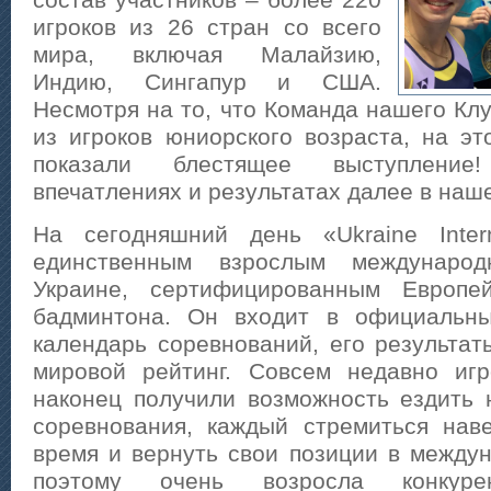
состав участников – более 220
игроков из 26 стран со всего
мира, включая Малайзию,
Индию, Сингапур и США.
Несмотря на то, что Команда нашего Кл
из игроков юниорского возраста, на эт
показали блестящее выступление
впечатлениях и результатах далее в наше
На сегодняшний день «Ukraine Intern
единственным взрослым междунаро
Украине, сертифицированным Европе
бадминтона. Он входит в официальн
календарь соревнований, его результат
мировой рейтинг. Совсем недавно иг
наконец получили возможность ездить
соревнования, каждый стремиться нав
время и вернуть свои позиции в междун
поэтому очень возросла конкур