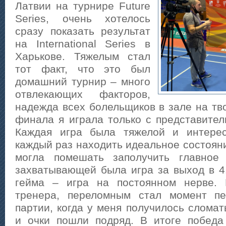
Латвии на турнире Future
Series, очень хотелось
сразу показать результат
на International Series в
Харькове. Тяжелым стал
тот факт, что это был
домашний турнир – много
отвлекающих факторов,
надежда всех болельщиков в зале на тво
финала я играла только с представител
Каждая игра была тяжелой и интерес
каждый раз находить идеальное состоян
могла помешать заполучить главное
захватывающей была игра за выход в 4
гейма – игра на постоянном нерве. 
тренера, переломным стал момент пе
партии, когда у меня получилось сломат
и очки пошли подряд. В итоге победа